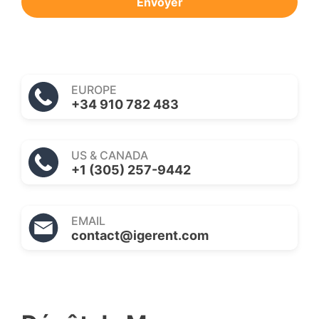
Envoyer
EUROPE
+34 910 782 483
US & CANADA
+1 (305) 257-9442
EMAIL
contact@igerent.com