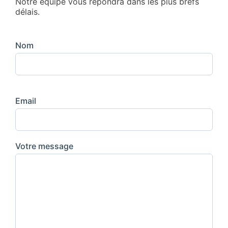
Notre équipe vous répondra dans les plus brefs
délais.
Nom
Email
Votre message