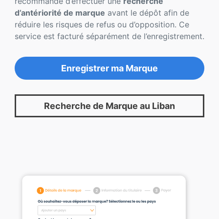
recommandé d’effectuer une
recherche
d’antériorité de marque
avant le dépôt afin de
réduire les risques de refus ou d’opposition. Ce
service est facturé séparément de l’enregistrement.
Enregistrer ma Marque
Recherche de Marque au Liban