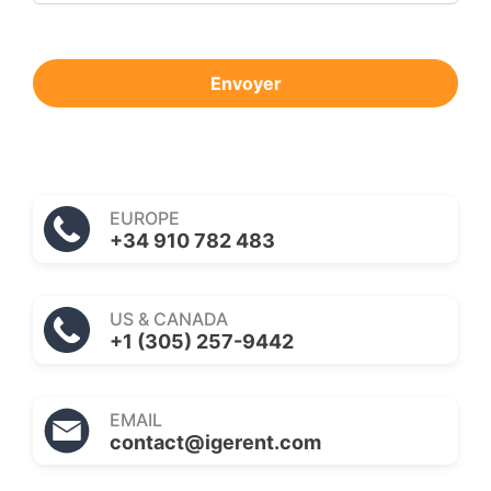
Envoyer
EUROPE
+34 910 782 483
US & CANADA
+1 (305) 257-9442
EMAIL
contact@igerent.com