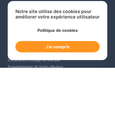
Notre site utilise des cookies pour
améliorer votre expérience utilisateur
Services
Politique de cookies
Recherche de Marque International
Dépôt de Marque International
J'ai compris
Renouvellement de Marque en Ligne
Surveillance de Marques en Ligne
Déclaration d’Usage de Marque
Enregistrement de Droits d’Auteur
Enregistrement des Dessins et Modèles Industriels
Contactez-nous
Europe +34 910 782 483