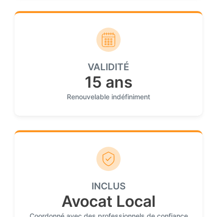
VALIDITÉ
15 ans
Renouvelable indéfiniment
INCLUS
Avocat Local
Coordonné avec des professionnels de confiance