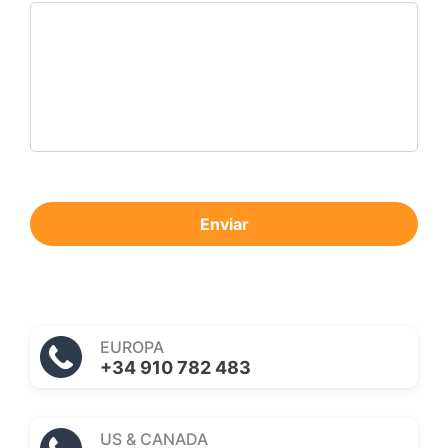
Enviar
EUROPA
+34 910 782 483
US & CANADA