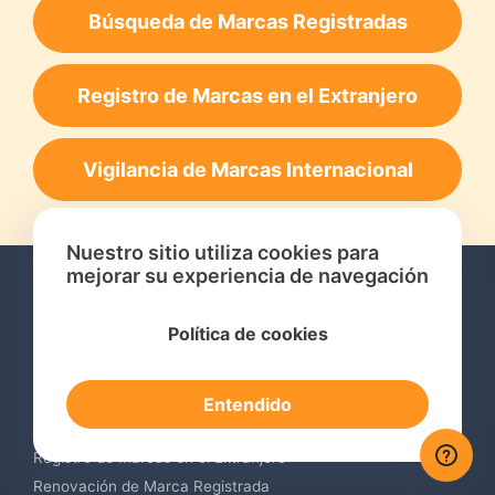
Búsqueda de Marcas Registradas
Registro de Marcas en el Extranjero
Vigilancia de Marcas Internacional
Nuestro sitio utiliza cookies para
mejorar su experiencia de navegación
Política de cookies
Servicios
Entendido
Consulta de Marcas Registradas
Registro de Marcas en el Extranjero
Renovación de Marca Registrada