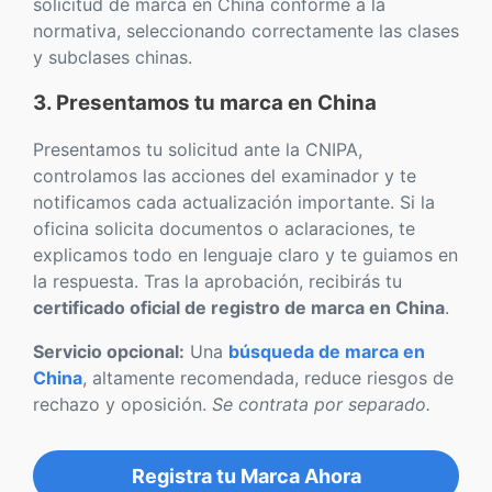
solicitud de marca en China conforme a la
normativa, seleccionando correctamente las clases
y subclases chinas.
3. Presentamos tu marca en China
Presentamos tu solicitud ante la CNIPA,
controlamos las acciones del examinador y te
notificamos cada actualización importante. Si la
oficina solicita documentos o aclaraciones, te
explicamos todo en lenguaje claro y te guiamos en
la respuesta. Tras la aprobación, recibirás tu
certificado oficial de registro de marca en China
.
Servicio opcional:
Una
búsqueda de marca en
China
, altamente recomendada, reduce riesgos de
rechazo y oposición.
Se contrata por separado.
Registra tu Marca Ahora