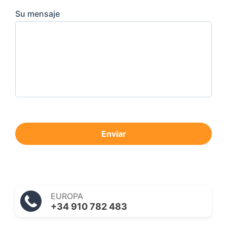
Su mensaje
Enviar
EUROPA
+34 910 782 483