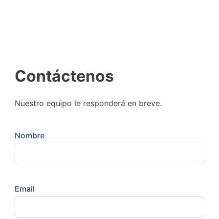
Contáctenos
Nuestro equipo le responderá en breve.
Nombre
Email