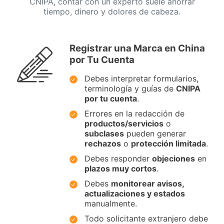
CNIPA, contar con un experto suele ahorrar
tiempo, dinero y dolores de cabeza.
Registrar una Marca en China
por Tu Cuenta
Debes interpretar formularios,
terminología y guías de
CNIPA
por tu cuenta
.
Errores en la redacción de
productos/servicios
o
subclases
pueden generar
rechazos
o
protección limitada
.
Debes responder
objeciones
en
plazos muy cortos
.
Debes
monitorear avisos,
actualizaciones y estados
manualmente.
Todo solicitante extranjero debe