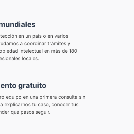
 mundiales
otección en un país o en varios
yudamos a coordinar trámites y
opiedad intelectual en más de 180
esionales locales.
ento gratuito
ro equipo en una primera consulta sin
 explicarnos tu caso, conocer tus
nder qué pasos seguir.