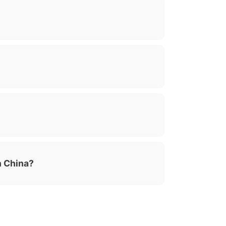
n China?