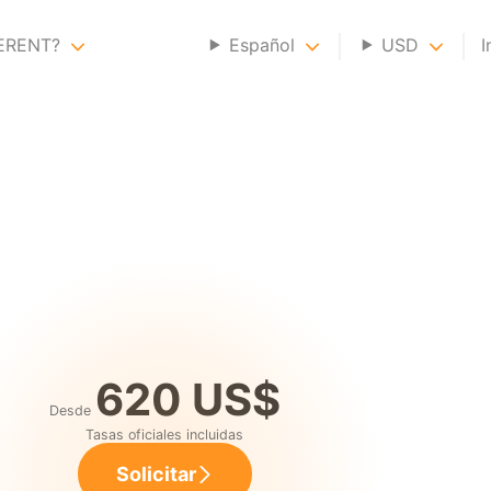
GERENT?
Español
USD
I
620 US$
Desde
Tasas oficiales incluidas
Solicitar