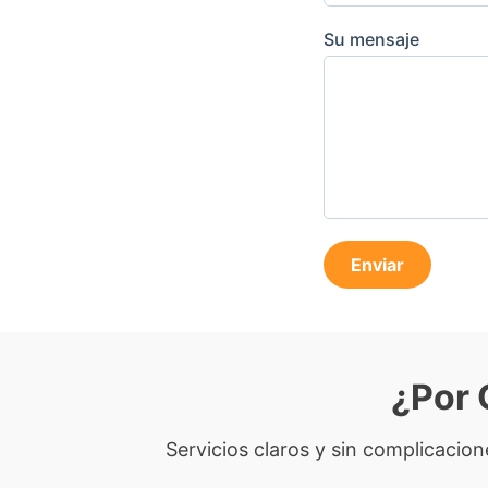
Su mensaje
Enviar
¿Por 
Servicios claros y sin complicacio