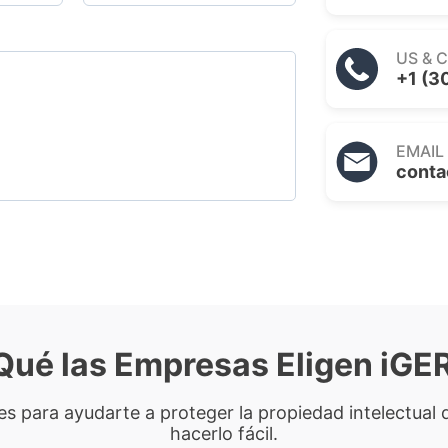
US & 
+1 (3
EMAIL
conta
Qué las Empresas Eligen iG
nes para ayudarte a proteger la propiedad intelectua
hacerlo fácil.