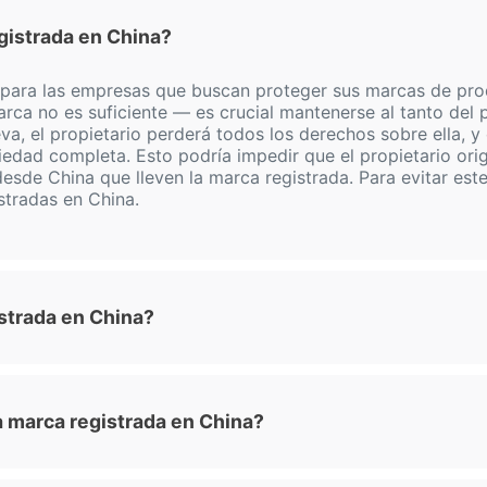
gistrada en China?
 para las empresas que buscan proteger sus marcas de prod
rca no es suficiente — es crucial mantenerse al tanto del
a, el propietario perderá todos los derechos sobre ella, y 
dad completa. Esto podría impedir que el propietario origin
esde China que lleven la marca registrada. Para evitar este
tradas en China.
strada en China?
 marca registrada en China?