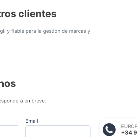
ros clientes
il y fiable para la gestión de marcas y
nos
esponderá en breve.
Email
EURO
+34 9