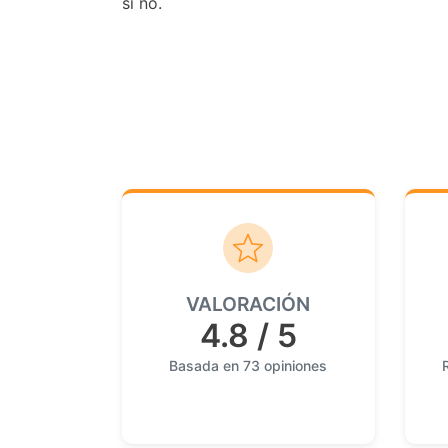
si no.
VALORACIÓN
4.8 / 5
Basada en 73 opiniones