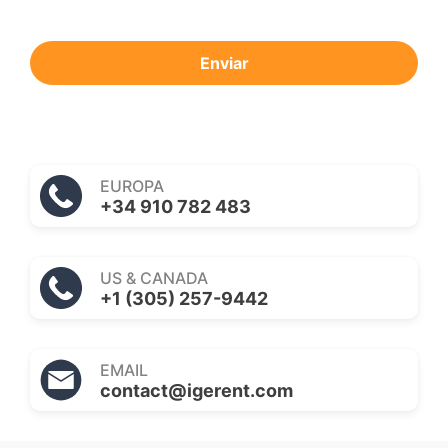
Enviar
EUROPA
+34 910 782 483
US & CANADA
+1 (305) 257-9442
EMAIL
contact@igerent.com