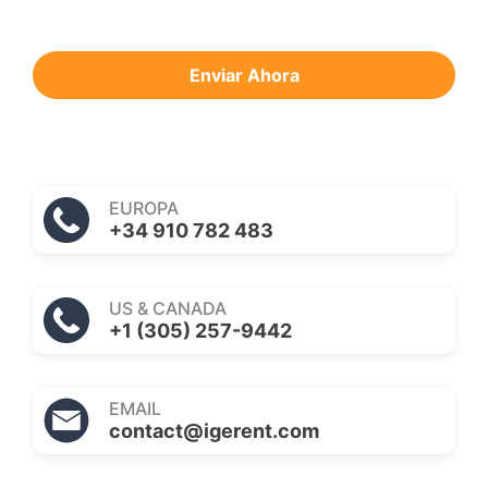
Enviar Ahora
EUROPA
+34 910 782 483
US & CANADA
+1 (305) 257-9442
EMAIL
contact@igerent.com