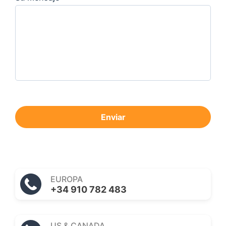
Enviar
EUROPA
+34 910 782 483
US & CANADA