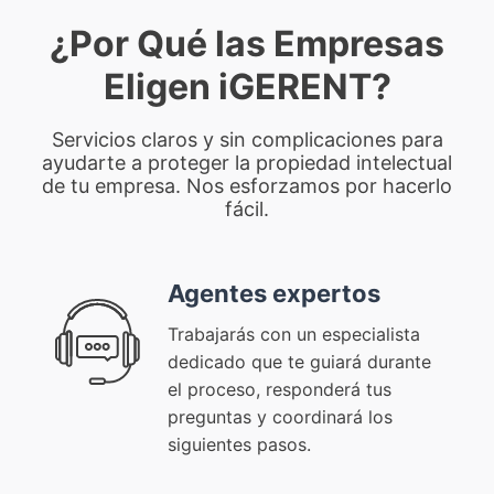
¿Por Qué las Empresas
Eligen iGERENT?
Servicios claros y sin complicaciones para
ayudarte a proteger la propiedad intelectual
de tu empresa. Nos esforzamos por hacerlo
fácil.
Agentes expertos
Trabajarás con un especialista
dedicado que te guiará durante
el proceso, responderá tus
preguntas y coordinará los
siguientes pasos.