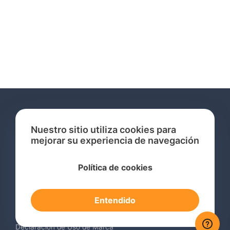
Nuestro sitio utiliza cookies para
mejorar su experiencia de navegación
Servicios
Política de cookies
Consulta de Marcas Registradas
Registro de Marcas en el Extranjero
Entendido
Renovación de Marca Registrada
Servicios de Vigilancia de Marcas
Declaración de Uso de Marca