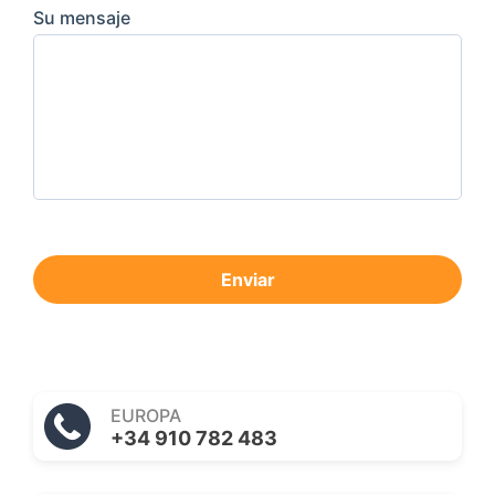
Su mensaje
Enviar
EUROPA
+34 910 782 483