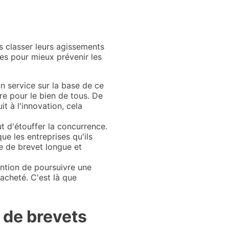
rs classer leurs agissements
es pour mieux prévenir les
un service sur la base de ce
ère pour le bien de tous. De
 à l'innovation, cela
t d'étouffer la concurrence.
e les entreprises qu'ils
ce de brevet longue et
tention de poursuivre une
acheté. C'est là que
s de brevets