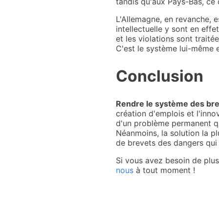
tandis qu'aux Pays-Bas, ce c
L'Allemagne, en revanche, es
intellectuelle y sont en eff
et les violations sont traité
C'est le système lui-même e
Conclusion
Rendre le système des brev
création d'emplois et l'inno
d'un problème permanent qui 
Néanmoins, la solution la pl
de brevets des dangers qui
Si vous avez besoin de plus
nous
à tout moment !