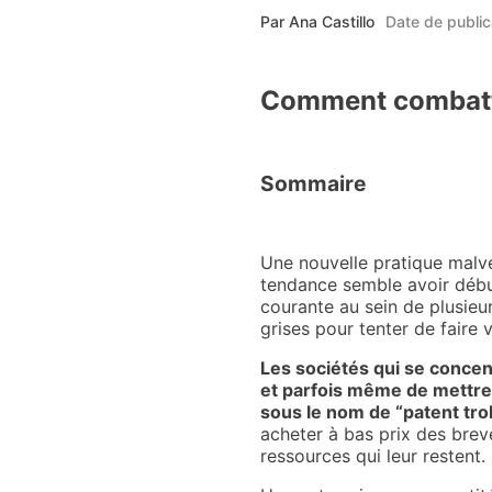
Par
Ana Castillo
Date de public
Comment combattre
Sommaire
Une nouvelle pratique malvei
tendance semble avoir débu
courante au sein de plusieur
grises pour tenter de faire
Les sociétés qui se concen
et parfois même de mettre 
sous le nom de “patent trol
acheter à bas prix des brev
ressources qui leur restent.