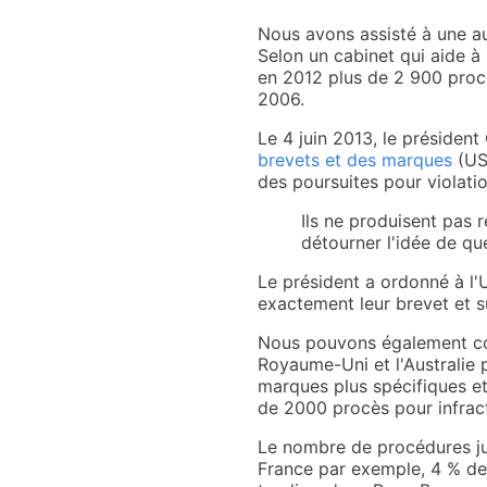
Nous avons assisté à une aug
Selon un cabinet qui aide à 
en 2012 plus de 2 900 procè
2006.
Le 4 juin 2013, le président
brevets et des marques
(USP
des poursuites pour violatio
Ils ne produisent pas 
détourner l'idée de que
Le président a ordonné à l'
exactement leur brevet et su
Nous pouvons également con
Royaume-Uni et l'Australie 
marques plus spécifiques e
de 2000 procès pour infrac
Le nombre de procédures judi
France par exemple, 4 % des a