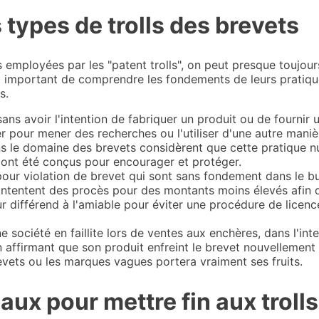
 types de trolls des brevets
s employées par les "patent trolls", on peut presque toujou
st important de comprendre les fondements de leurs pratiqu
s.
sans avoir l'intention de fabriquer un produit ou de fournir 
ser pour mener des recherches ou l'utiliser d'une autre mani
le domaine des brevets considèrent que cette pratique nuit
ont été conçus pour encourager et protéger.
our violation de brevet qui sont sans fondement dans le bu
 intentent des procès pour des montants moins élevés afin qu
ur différend à l'amiable pour éviter une procédure de licen
e société en faillite lors de ventes aux enchères, dans l'in
 affirmant que son produit enfreint le brevet nouvellement 
revets ou les marques vagues portera vraiment ses fruits.
aux pour mettre fin aux troll