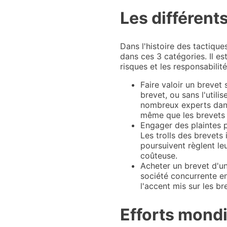
Les différents
Dans l'histoire des tactique
dans ces 3 catégories. Il e
risques et les responsabilité
Faire valoir un brevet 
brevet, ou sans l'utili
nombreux experts dans 
même que les brevets 
Engager des plaintes p
Les trolls des brevets
poursuivent règlent le
coûteuse.
Acheter un brevet d'un
société concurrente en
l'accent mis sur les b
Efforts mondi