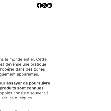
ans le monde entier. Cette
est devenue une pratique
t d'opérer dans des zones
vaguement apparentés.
pour essayer de poursuivre
e produits sont connues
opoles consiste souvent à
iser les quelques