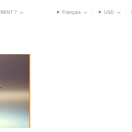
ERENT ?
Français
USD