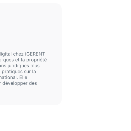
 digital chez iGERENT
arques et la propriété
ions juridiques plus
 pratiques sur la
ational. Elle
ur développer des