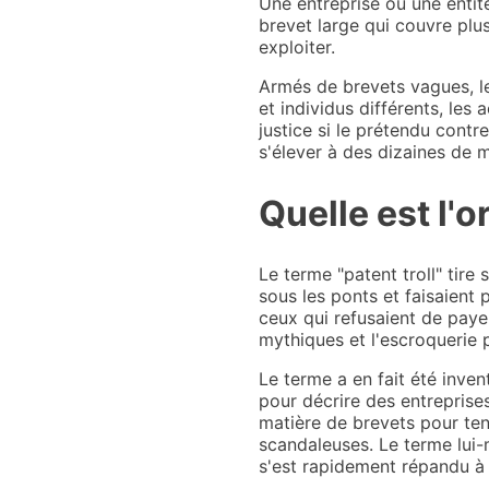
Une entreprise ou une entité
brevet large qui couvre plus
exploiter.
Armés de brevets vagues, les
et individus différents, les
justice si le prétendu contr
s'élever à des dizaines de mi
Quelle est l'o
Le terme "patent troll" tire 
sous les ponts et faisaient
ceux qui refusaient de paye
mythiques et l'escroquerie p
Le terme a en fait été inven
pour décrire des entreprise
matière de brevets pour ten
scandaleuses. Le terme lui-
s'est rapidement répandu à 