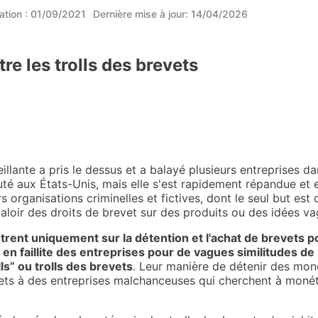
ation :
01/09/2021
Dernière mise à jour:
14/04/2026
 les trolls des brevets
llante a pris le dessus et a balayé plusieurs entreprises d
té aux États-Unis, mais elle s'est rapidement répandue et 
s organisations criminelles et fictives, dont le seul but es
 valoir des droits de brevet sur des produits ou des idées 
trent uniquement sur la détention et l'achat de brevets 
en faillite des entreprises pour de vagues similitudes d
ls” ou trolls des brevets
. Leur manière de détenir des mon
ets à des entreprises malchanceuses qui cherchent à monét