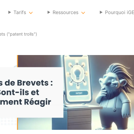
Tarifs
Ressources
Pourquoi iG
ts ("patent trolls")