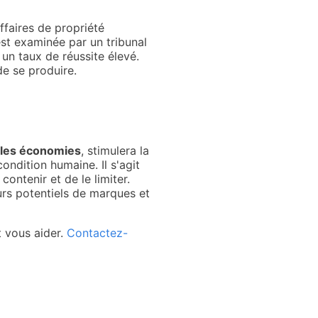
ffaires de propriété
 est examinée par un tribunal
" un taux de réussite élevé.
e se produire.
s les économies
, stimulera la
ondition humaine. Il s'agit
ontenir et de le limiter.
eurs potentiels de marques et
t vous aider.
Contactez-