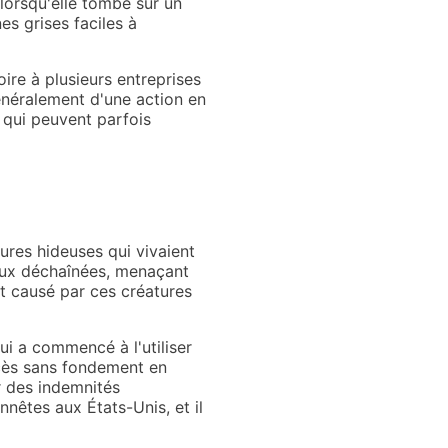
 lorsqu'elle tombe sur un
es grises faciles à
ire à plusieurs entreprises
généralement d'une action en
, qui peuvent parfois
atures hideuses qui vivaient
eaux déchaînées, menaçant
nt causé par ces créatures
ui a commencé à l'utiliser
rocès sans fondement en
r des indemnités
nêtes aux États-Unis, et il