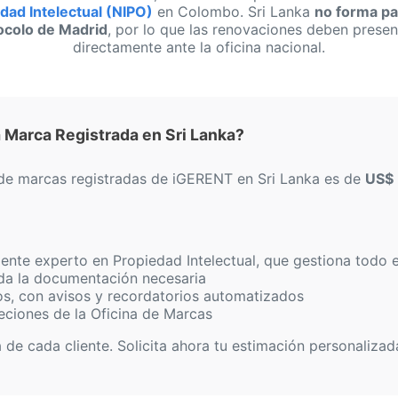
dad Intelectual (NIPO)
en Colombo. Sri Lanka
no forma pa
ocolo de Madrid
, por lo que las renovaciones deben presen
directamente ante la oficina nacional.
Marca Registrada en Sri Lanka?
n de marcas registradas de iGERENT en Sri Lanka es de
US$ 
ente experto en Propiedad Intelectual, que gestiona todo e
da la documentación necesaria
os, con avisos y recordatorios automatizados
eciones de la Oficina de Marcas
e cada cliente. Solicita ahora tu estimación personalizad