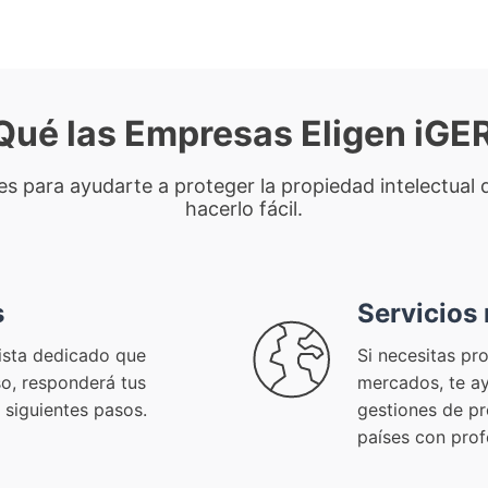
Qué las Empresas Eligen iG
nes para ayudarte a proteger la propiedad intelectua
hacerlo fácil.
s
Servicios
lista dedicado que
Si necesitas pr
so, responderá tus
mercados, te a
 siguientes pasos.
gestiones de pr
países con prof