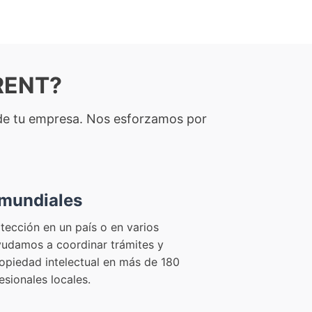
ERENT?
l de tu empresa. Nos esforzamos por
 mundiales
otección en un país o en varios
yudamos a coordinar trámites y
opiedad intelectual en más de 180
esionales locales.