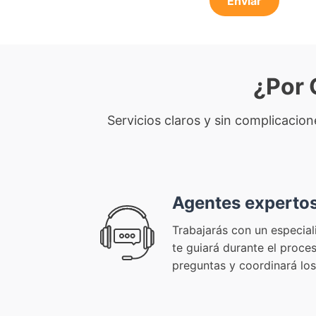
Enviar
¿Por 
Servicios claros y sin complicacio
Agentes experto
Trabajarás con un especia
te guiará durante el proce
preguntas y coordinará los