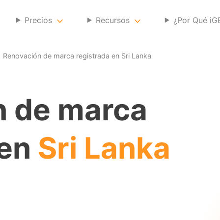
Precios
Recursos
¿Por Qué i
Renovación de marca registrada en Sri Lanka
n de marca
 en
Sri Lanka