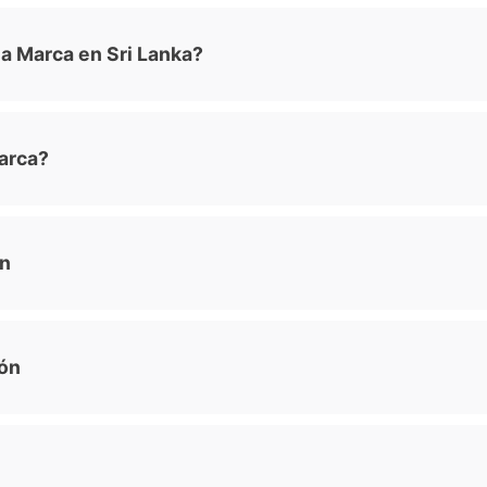
a Marca en Sri Lanka?
arca?
ón
ión