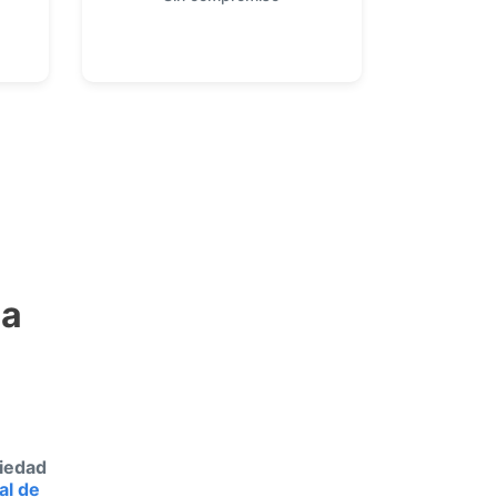
La
iedad
al de