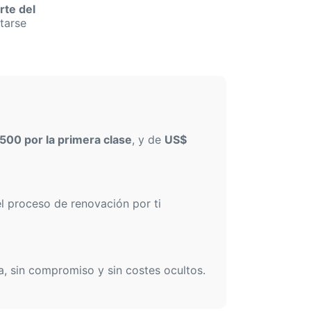
rte del
tarse
500 por la primera clase
, y de
US$
l proceso de renovación por ti
a, sin compromiso y sin costes ocultos.