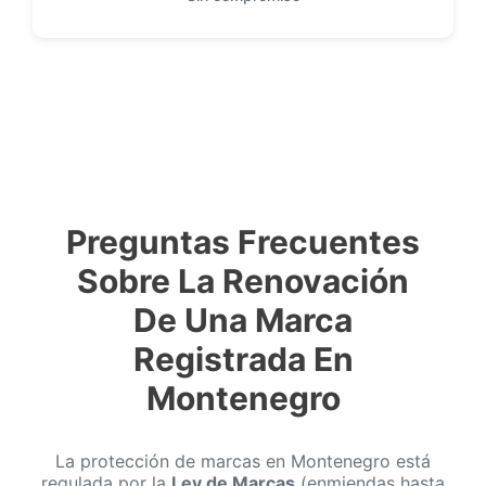
Preguntas Frecuentes
Sobre La Renovación
De Una Marca
Registrada En
Montenegro
La protección de marcas en Montenegro está
regulada por la
Ley de Marcas
(enmiendas hasta