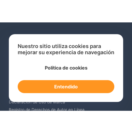
Nuestro sitio utiliza cookies para
mejorar su experiencia de navegación
Servicios
Política de cookies
Consulta de Marcas Registradas
Registro de Marcas en el Extranjero
Entendido
Renovación de Marca Registrada
Servicios de Vigilancia de Marcas
Declaración de Uso de Marca
Registro de Derechos de Autor en Línea
Registro de Diseños Industriales