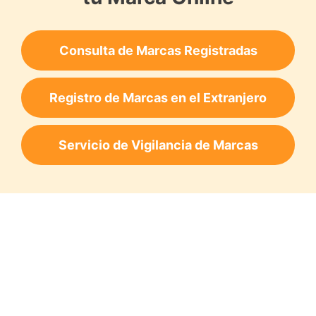
Consulta de Marcas Registradas
Registro de Marcas en el Extranjero
Servicio de Vigilancia de Marcas