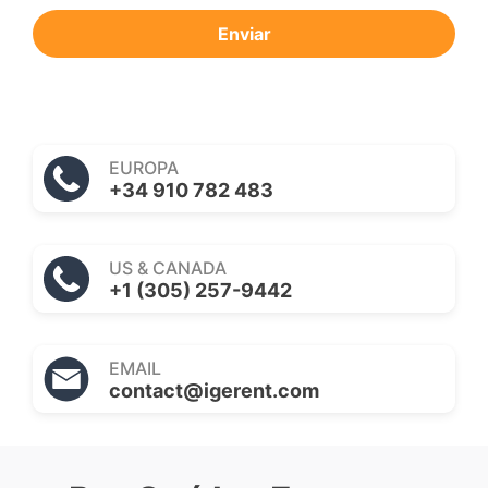
Enviar
EUROPA
+34 910 782 483
US & CANADA
+1 (305) 257-9442
EMAIL
contact@igerent.com