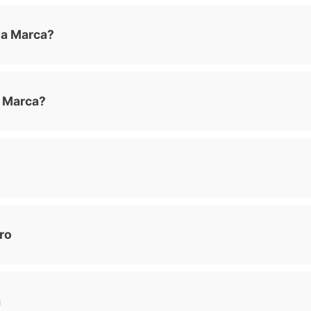
na Marca?
 Marca?
ro
a