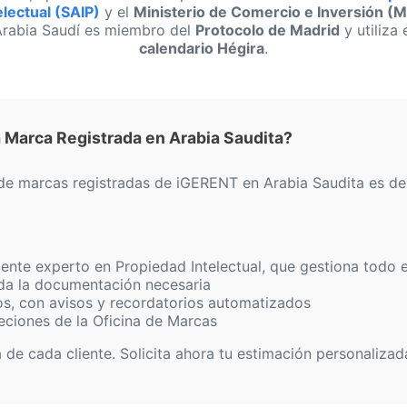
electual (SAIP)
y el
Ministerio de Comercio e Inversión (M
Arabia Saudí es miembro del
Protocolo de Madrid
y utiliza 
calendario Hégira
.
Marca Registrada en Arabia Saudita?
n de marcas registradas de iGERENT en Arabia Saudita es d
ente experto en Propiedad Intelectual, que gestiona todo e
da la documentación necesaria
os, con avisos y recordatorios automatizados
eciones de la Oficina de Marcas
e cada cliente. Solicita ahora tu estimación personalizad