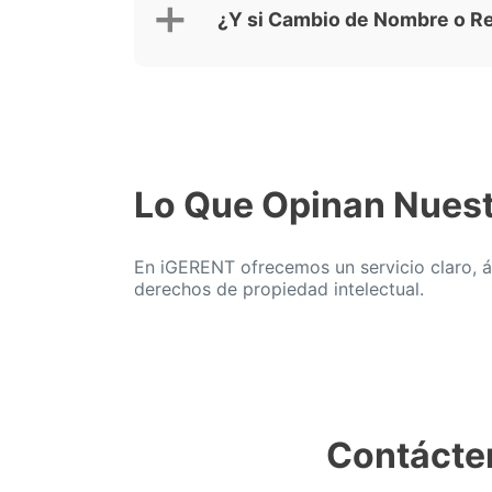
¿Y si Cambio de Nombre o R
Lo Que Opinan Nuest
En iGERENT ofrecemos un servicio claro, ág
derechos de propiedad intelectual.
Contácte