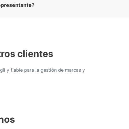
epresentante?
ros clientes
il y fiable para la gestión de marcas y
nos