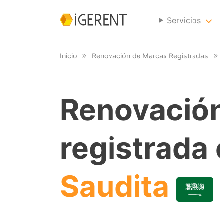
Servicios
Inicio
Renovación de Marcas Registradas
Renovació
registrada
Saudita