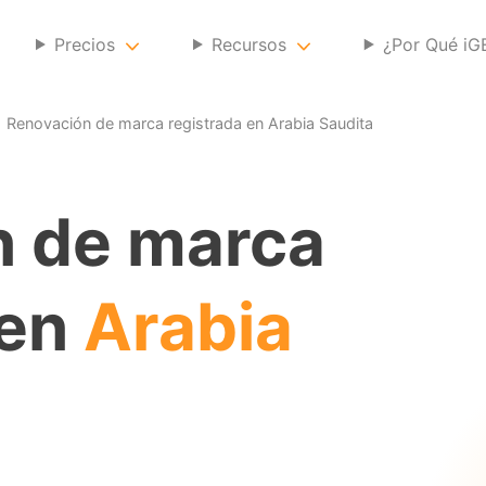
Precios
Recursos
¿Por Qué i
Renovación de marca registrada en Arabia Saudita
n de marca
 en
Arabia