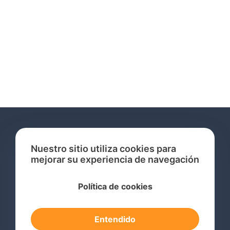
Nuestro sitio utiliza cookies para
mejorar su experiencia de navegación
Servicios
Política de cookies
Consulta de Marcas Registradas
Registro de Marcas en el Extranjero
Entendido
Renovación de Marca Registrada