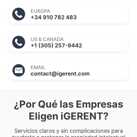
EUROPA
+34 910 782 483
US & CANADA
+1 (305) 257-9442
EMAIL
contact@igerent.com
¿Por Qué las Empresas
Eligen iGERENT?
Servicios claros y sin complicaciones para