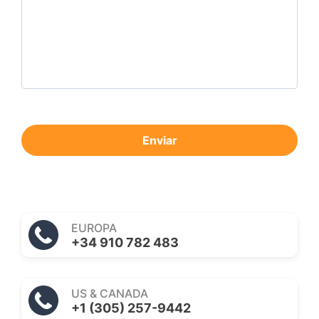
Enviar
EUROPA
+34 910 782 483
US & CANADA
+1 (305) 257-9442