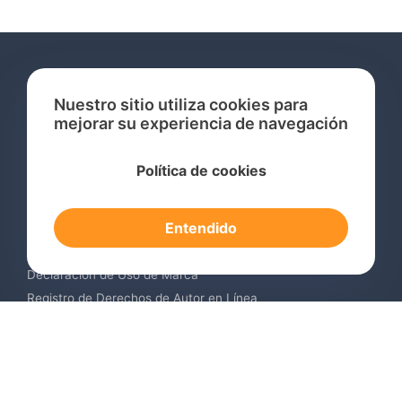
Nuestro sitio utiliza cookies para
mejorar su experiencia de navegación
Servicios
Política de cookies
Consulta de Marcas Registradas
Registro de Marcas en el Extranjero
Entendido
Renovación de Marca Registrada
Servicios de Vigilancia de Marcas
Declaración de Uso de Marca
Registro de Derechos de Autor en Línea
Registro de Diseños Industriales