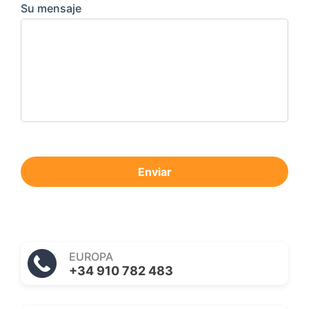
Su mensaje
Enviar
EUROPA
+34 910 782 483