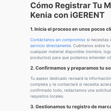
Cómo Registrar Tu M
Kenia con iGERENT
1. Inicia el proceso en unos pocos cl
Contáctanos sin compromiso
si necesitas 
servicio directamente
. Cuéntanos sobre t
cualquier material disponible (nombre, logo
productos) para que podamos entender cómo
2. Confirmamos y preparamos tu sol
Tu asesor dedicado revisará la información,
completa y te contactará si necesita aclar
confirmado todo, redactamos una solicitu
requisitos locales.
3. Gestionamos tu registro de marc