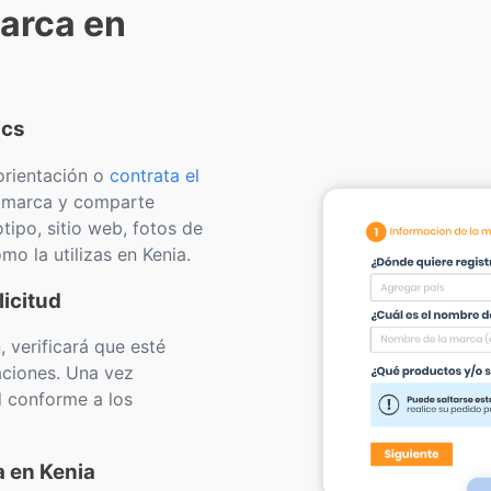
arca en
ics
orientación o
contrata el
u marca y comparte
tipo, sitio web, fotos de
 la utilizas en Kenia.
icitud
 verificará que esté
aciones. Una vez
d conforme a los
a en Kenia