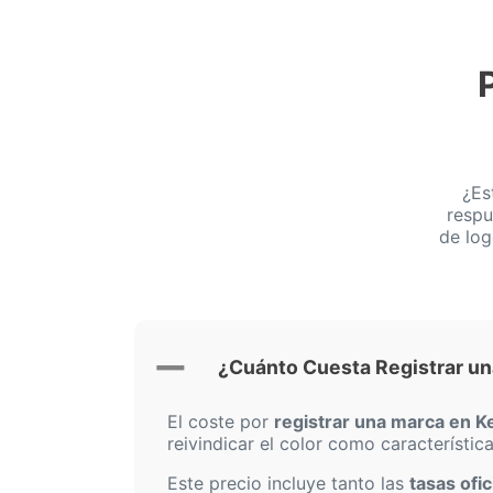
¿Es
respu
de log
¿Cuánto Cuesta Registrar un
El coste por
registrar una marca en K
reivindicar el color como característic
Este precio incluye tanto las
tasas ofi