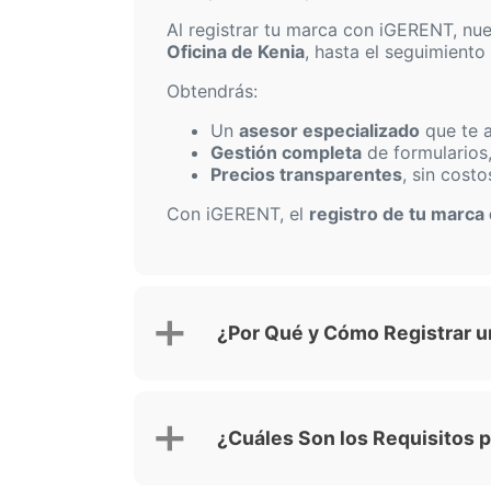
Al registrar tu marca con iGERENT, nue
Oficina de Kenia
, hasta el seguimiento
Obtendrás:
Un
asesor especializado
que te 
Gestión completa
de formularios
Precios transparentes
, sin cost
Con iGERENT, el
registro de tu marca
¿Por Qué y Cómo Registrar u
¿Cuáles Son los Requisitos p