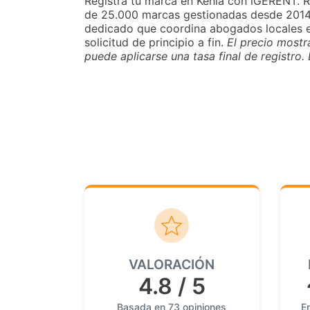
Registra tu marca en Kenia con iGERENT.
de 25.000 marcas gestionadas desde 2014, 
dedicado que coordina abogados locales en
solicitud de principio a fin.
El precio mostr
puede aplicarse una tasa final de registro
VALORACIÓN
4.8 / 5
Basada en 73 opiniones
En