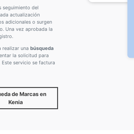
s seguimiento del
ada actualización
os adicionales o surgen
o. Una vez aprobada la
gistro.
 realizar una
búsqueda
ntar la solicitud para
 Este servicio se factura
eda de Marcas en
Kenia