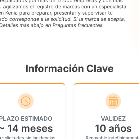
 Respaldados por más de 12.000 empresas y con más
agilizamos el registro de marcas con un especialista
 Kenia para preparar, presentar y supervisar tu
ado corresponde a la solicitud. Si la marca se acepta,
. Detalles más abajo en Preguntas frecuentes.
Información Clave
PLAZO ESTIMADO
VALIDEZ
~ 14 meses
10 años
 solicitudes sin incidencias
Renovable indefinidament