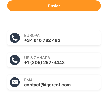
Enviar
EUROPA
+34 910 782 483
US & CANADA
+1 (305) 257-9442
EMAIL
contact@igerent.com