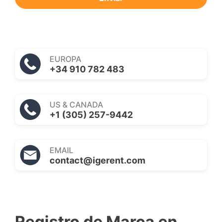
EUROPA
+34 910 782 483
US & CANADA
+1 (305) 257-9442
EMAIL
contact@igerent.com
Registro de Marca en