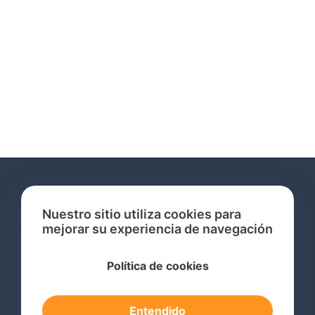
Nuestro sitio utiliza cookies para
mejorar su experiencia de navegación
Servicios
Política de cookies
Consulta de Marcas Registradas
Registro de Marcas en el Extranjero
Entendido
Renovación de Marca Registrada