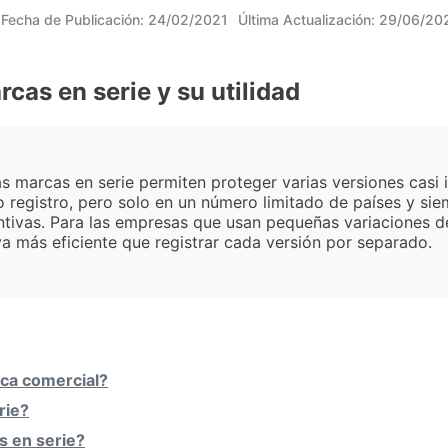
Fecha de Publicación:
24/02/2021
Última Actualización:
29/06/20
cas en serie y su utilidad
s marcas en serie permiten proteger varias versiones casi
 registro, pero solo en un número limitado de países y sie
intivas. Para las empresas que usan pequeñas variaciones 
va más eficiente que registrar cada versión por separado.
rca comercial?
rie?
s en serie?