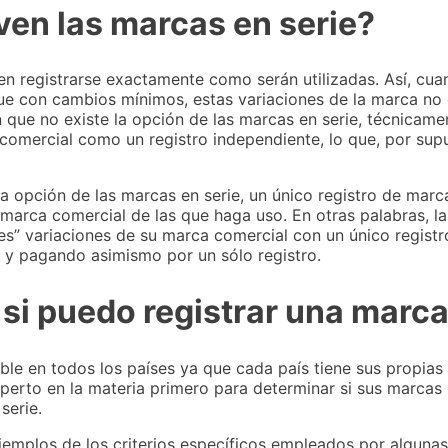
ven las marcas en serie?
n registrarse exactamente como serán utilizadas. Así, cu
ue con cambios mínimos, estas variaciones de la marca no
n que no existe la opción de las marcas en serie, técnicame
 comercial como un registro independiente, lo que, por su
la opción de las marcas en serie, un único registro de marc
 marca comercial de las que haga uso. En otras palabras, la
ples” variaciones de su marca comercial con un único regist
, y pagando asimismo por un sólo registro.
i puedo registrar una marca
ble en todos los países ya que cada país tiene sus propias
xperto en la materia primero para determinar si sus marca
serie.
jemplos de los criterios específicos empleados por algunas