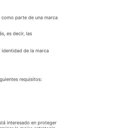
te como parte de una marca
, es decir, las
a identidad de la marca
guientes requisitos:
está interesado en proteger