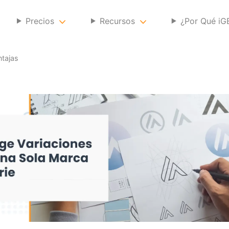
Precios
Recursos
¿Por Qué i
ntajas