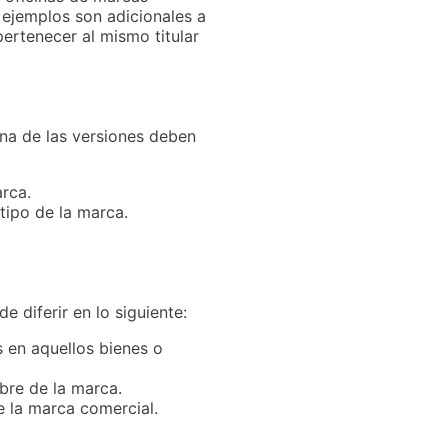
 ejemplos son adicionales a
pertenecer al mismo titular
una de las versiones deben
rca.
tipo de la marca.
 diferir en lo siguiente:
s en aquellos bienes o
bre de la marca.
e la marca comercial.