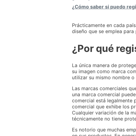
¿Cómo saber si puedo regi
Prácticamente en cada país
diseño que se emplea para 
¿Por qué regi
La única manera de protege
su imagen como marca comer
utilizar su mismo nombre o 
Las marcas comerciales que
una marca comercial puede
comercial está legalmente 
comercial que exhibe los pr
Cualquier variación de la m
técnicamente no tiene prot
Es notorio que muchas empr
en sus productos. En general