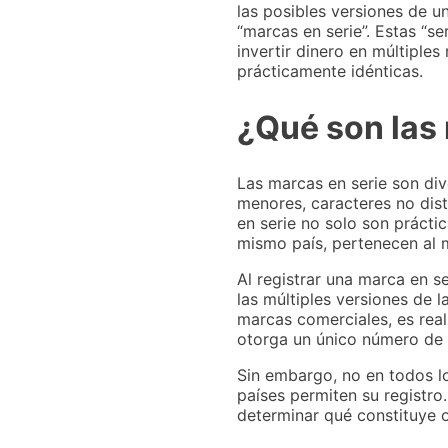
las posibles versiones de u
“marcas en serie”. Estas “s
invertir dinero en múltiples
prácticamente idénticas.
¿Qué son las
Las marcas en serie son di
menores, caracteres no dist
en serie no solo son práctic
mismo país, pertenecen al m
Al registrar una marca en s
las múltiples versiones de 
marcas comerciales, es real
otorga un único número de 
Sin embargo, no en todos lo
países permiten su registro.
determinar qué constituye o