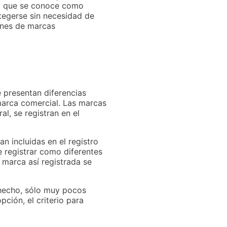
 lo que se conoce como
otegerse sin necesidad de
iones de marcas
 presentan diferencias
 marca comercial. Las marcas
al, se registran en el
n incluidas en el registro
e registrar como diferentes
 marca así registrada se
 hecho, sólo muy pocos
pción, el criterio para