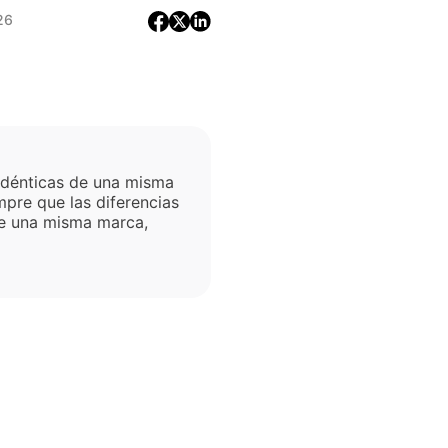
26
 idénticas de una misma
mpre que las diferencias
de una misma marca,