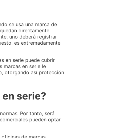
ando se usa una marca de
 quedan directamente
nte, uno deberá registrar
puesto, es extremadamente
as en serie puede cubrir
s marcas en serie le
ro, otorgando así protección
 en serie?
 normas. Por tanto, será
s comerciales pueden optar
 oficinas de marcas