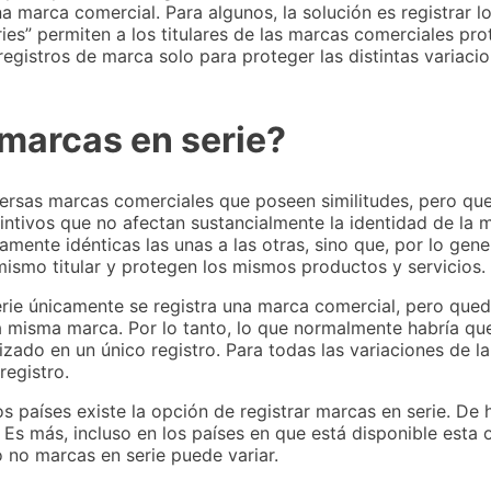
na marca comercial. Para algunos, la solución es registrar
eries” permiten a los titulares de las marcas comerciales pr
 registros de marca solo para proteger las distintas variac
 marcas en serie?
versas marcas comerciales que poseen similitudes, pero que
intivos que no afectan sustancialmente la identidad de la
amente idénticas las unas a las otras, sino que, por lo gener
ismo titular y protegen los mismos productos y servicios.
erie únicamente se registra una marca comercial, pero queda
la misma marca. Por lo tanto, lo que normalmente habría qu
izado en un único registro. Para todas las variaciones de la
registro.
s países existe la opción de registrar marcas en serie. De
 Es más, incluso en los países en que está disponible esta o
 no marcas en serie puede variar.