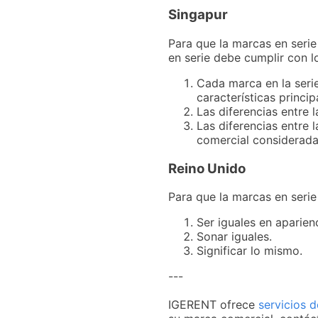
Singapur
Para que la marcas en seri
en serie debe cumplir con lo
Cada marca en la serie
características princi
Las diferencias entre 
Las diferencias entre 
comercial considerad
Reino Unido
Para que la marcas en serie 
Ser iguales en aparienc
Sonar iguales.
Significar lo mismo.
---
IGERENT ofrece
servicios 