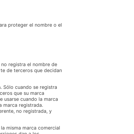
ara proteger el nombre o el
 no registra el nombre de
te de terceros que decidan
. Sólo cuando se registra
erceros que su marca
de usarse cuando la marca
a marca registrada.
rente, no registrada, y
e la misma marca comercial
ersiones dan a los