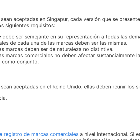
e sean aceptadas en Singapur, cada versión que se presen
s siguientes requisitos:
 debe ser semejante en su representación a todas las demás
pales de cada una de las marcas deben ser las mismas.
las marcas deben ser de naturaleza no distintiva.
las marcas comerciales no deben afectar sustancialmente l
a como conjunto.
sean aceptadas en el Reino Unido, ellas deben reunir los si
ia.
de registro de marcas comerciales
a nivel internacional. Si 