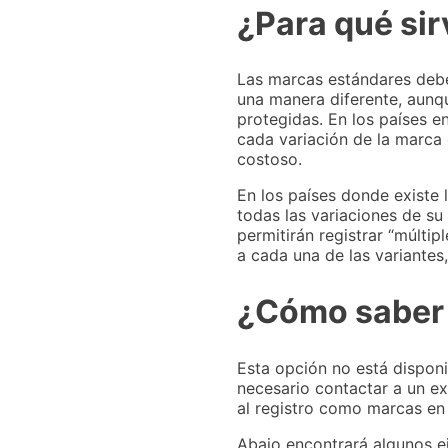
¿Para qué sir
Las marcas estándares debe
una manera diferente, aunq
protegidas. En los países e
cada variación de la marca
costoso.
En los países donde existe 
todas las variaciones de su
permitirán registrar “múlti
a cada una de las variantes
¿Cómo saber s
Esta opción no está disponi
necesario contactar a un e
al registro como marcas en 
Abajo encontrará algunos e