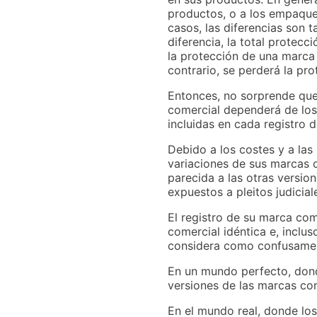
productos, o a los empaque
casos, las diferencias son 
diferencia, la total protec
la protección de una marca
contrario, se perderá la pro
Entonces, no sorprende que 
comercial dependerá de los
incluidas en cada registro 
Debido a los costes y a las
variaciones de sus marcas c
parecida a las otras versio
expuestos a pleitos judicial
El registro de su marca com
comercial idéntica e, inclu
considera como confusament
En un mundo perfecto, dond
versiones de las marcas com
En el mundo real, donde los