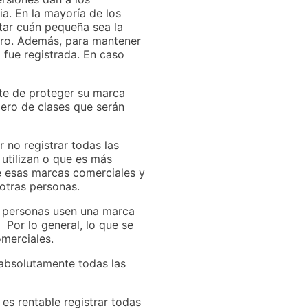
a. En la mayoría de los
rtar cuán pequeña sea la
stro. Además, para mantener
fue registrada. En caso
ste de proteger su marca
ero de clases que serán
 no registrar todas las
 utilizan o que es más
de esas marcas comerciales y
 otras personas.
as personas usen una marca
 Por lo general, lo que se
merciales.
 absolutamente todas las
es rentable registrar todas