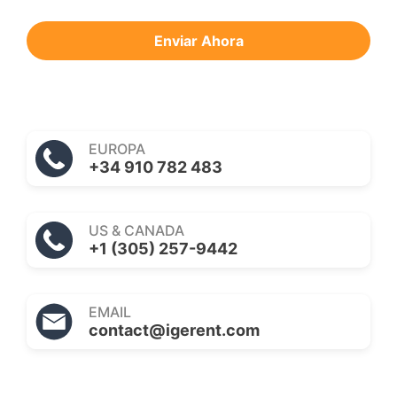
Enviar Ahora
EUROPA
+34 910 782 483
US & CANADA
+1 (305) 257-9442
EMAIL
contact@igerent.com