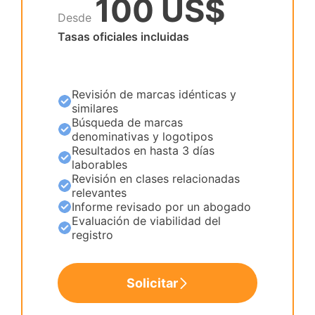
100 US$
Desde
Tasas oficiales incluidas
Revisión de marcas idénticas y
similares
Búsqueda de marcas
denominativas y logotipos
Resultados en hasta 3 días
laborables
Revisión en clases relacionadas
relevantes
Informe revisado por un abogado
Evaluación de viabilidad del
registro
Solicitar