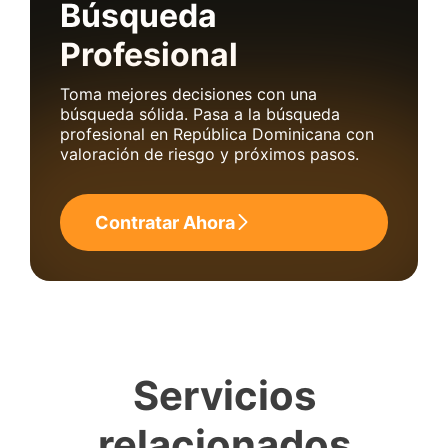
Búsqueda
Profesional
Toma mejores decisiones con una
búsqueda sólida. Pasa a la búsqueda
profesional en República Dominicana con
valoración de riesgo y próximos pasos.
Contratar Ahora
Servicios
relacionados