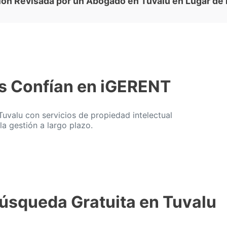
ción Revisada por un Abogado en Tuvalu en Lugar de 
s Confían en iGERENT
valu con servicios de propiedad intelectual
la gestión a largo plazo.
 Búsqueda Gratuita en Tuvalu