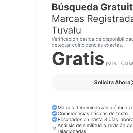
Búsqueda Gratui
Marcas Registrad
Tuvalu
Verificación básica de disponibilida
detectar coincidencias exactas.
Gratis
para 1 Clas
Solicita Ahora
Marcas denominativas idénticas e
Coincidencias básicas de texto
Resultados en hasta 3 días labor
Análisis de similitud o revisión de
relacionadas