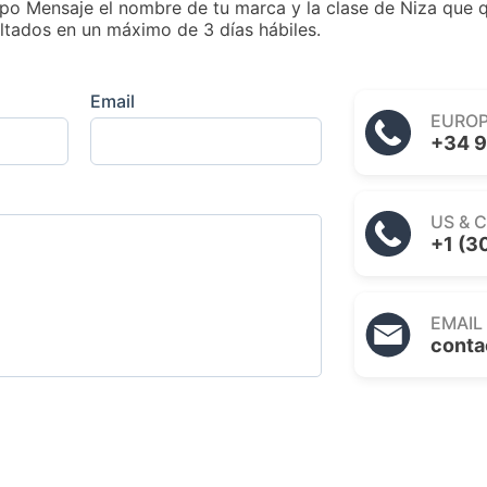
po Mensaje el nombre de tu marca y la clase de Niza que q
ltados en un máximo de 3 días hábiles.
Email
EURO
+34 9
US & 
+1 (3
EMAIL
conta