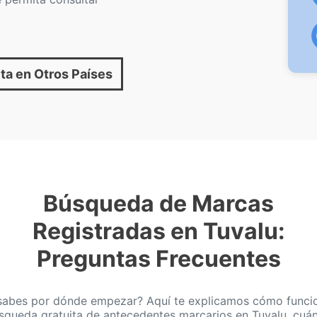
ta en Otros Países
Búsqueda de Marcas
Registradas en Tuvalu:
Preguntas Frecuentes
sabes por dónde empezar? Aquí te explicamos cómo funcio
squeda gratuita de antecedentes marcarios en Tuvalu, cuá