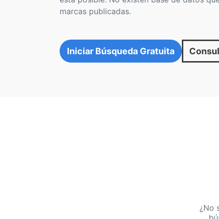
marcas publicadas.
Iniciar Búsqueda Gratuita
Consul
¿No 
bú