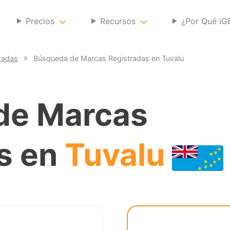
Precios
Recursos
¿Por Qué i
radas
Búsqueda de Marcas Registradas en Tuvalu
de Marcas
s en
Tuvalu