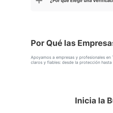
¿Por qué Elegir una Verifica
Por Qué las Empresa
Apoyamos a empresas y profesionales en Tu
claros y fiables: desde la protección hasta 
Inicia la