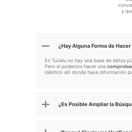
convi
y qu
¿Hay Alguna Forma de Hacer
En Tuvalu no hay una base de datos pú
Pero sí podemos hacer una
comprobaci
idéntico allí donde haya información pú
¿Es Posible Ampliar la Búsq