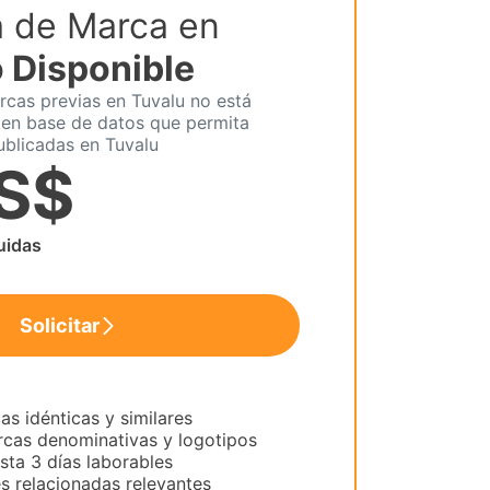
 de Marca en
 Disponible
cas previas en Tuvalu no está
ten base de datos que permita
ublicadas en Tuvalu
US$
luidas
Solicitar
as idénticas y similares
cas denominativas y logotipos
sta 3 días laborables
es relacionadas relevantes