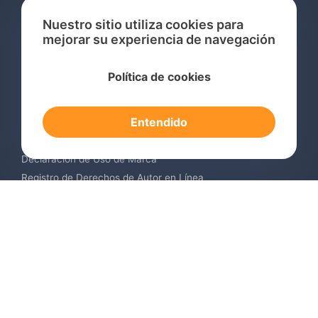
Nuestro sitio utiliza cookies para
mejorar su experiencia de navegación
Servicios
Política de cookies
Consulta de Marcas Registradas
Registro de Marcas en el Extranjero
Entendido
Renovación de Marca Registrada
Servicios de Vigilancia de Marcas
Declaración de Uso de Marca
Registro de Derechos de Autor en Línea
Registro de Diseños Industriales
Contáctenos
Europa +34 910 782 483
US & Canada +1 (305) 257-9442