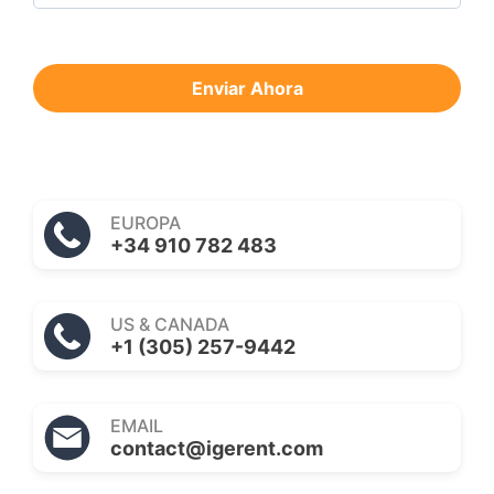
Enviar Ahora
EUROPA
+34 910 782 483
US & CANADA
+1 (305) 257-9442
EMAIL
contact@igerent.com