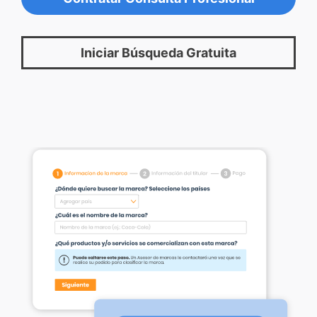
Iniciar Búsqueda Gratuita