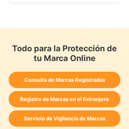
Todo para la Protección de
tu Marca Online
Consulta de Marcas Registradas
Registro de Marcas en el Extranjero
Servicio de Vigilancia de Marcas