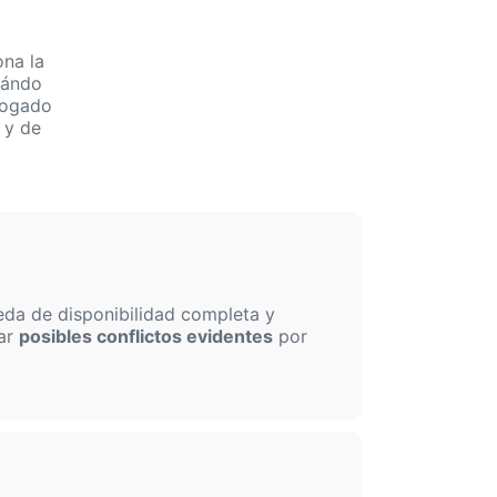
na la
uándo
bogado
 y de
eda de disponibilidad completa y
car
posibles conflictos evidentes
por