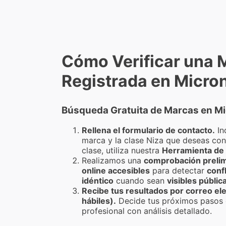
Cómo Verificar una 
Registrada en Micro
Búsqueda Gratuita de Marcas en Mi
Rellena el formulario de contacto.
In
marca y la clase Niza que deseas cons
clase, utiliza nuestra
Herramienta de 
Realizamos una
comprobación prelim
online accesibles
para detectar
conf
idéntico
cuando sean
visibles públi
Recibe tus resultados por correo ele
hábiles).
Decide tus próximos pasos 
profesional con análisis detallado.