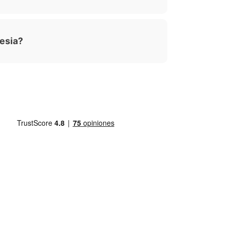
esia?