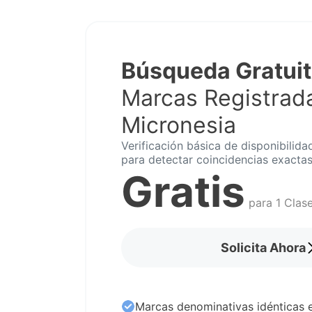
Búsqueda Gratui
Marcas Registrad
Micronesia
Verificación básica de disponibilida
para detectar coincidencias exactas
Gratis
para 1 Clas
Solicita Ahora
Marcas denominativas idénticas e