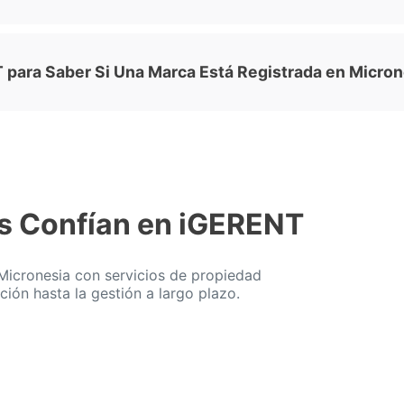
 para Saber Si Una Marca Está Registrada en Micron
s Confían en iGERENT
icronesia con servicios de propiedad
cción hasta la gestión a largo plazo.