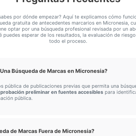
sabes por dónde empezar? Aquí te explicamos cómo funcio
ueda gratuita de antecedentes marcarios en Micronesia, c
ene optar por una búsqueda profesional revisada por un a
é puedes esperar de los resultados, la evaluación de riesgo
todo el proceso.
 Una Búsqueda de Marcas en Micronesia?
s pública de publicaciones previas que permita una búsqu
probación preliminar en fuentes accesibles
para identifi
ación pública.
ueda de Marcas Fuera de Micronesia?