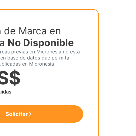
 de Marca en
ia
No Disponible
cas previas en Micronesia no está
ten base de datos que permita
ublicadas en Micronesia
US$
luidas
Solicitar