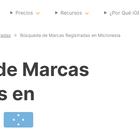
Precios
Recursos
¿Por Qué i
radas
Búsqueda de Marcas Registradas en Micronesia
de Marcas
s en