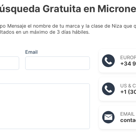
 Búsqueda Gratuita en Microne
po Mensaje el nombre de tu marca y la clase de Niza que q
ltados en un máximo de 3 días hábiles.
Email
EURO
+34 9
US & 
+1 (3
EMAIL
conta