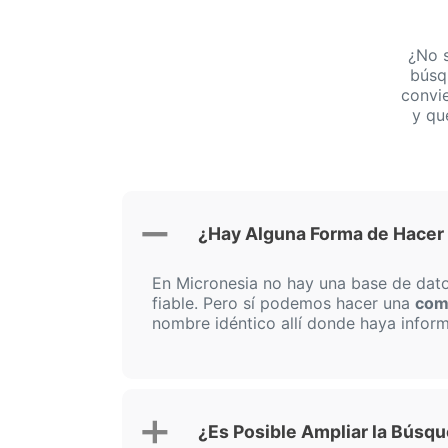
¿No 
búsq
convi
y qu
¿Hay Alguna Forma de Hacer
En Micronesia no hay una base de dato
fiable. Pero sí podemos hacer una
com
nombre idéntico allí donde haya inform
¿Es Posible Ampliar la Búsq