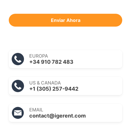
Enviar Ahora
EUROPA
+34 910 782 483
US & CANADA
+1 (305) 257-9442
EMAIL
contact@igerent.com