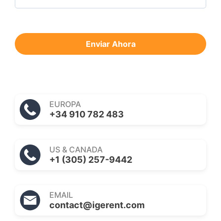
Enviar Ahora
EUROPA
+34 910 782 483
US & CANADA
+1 (305) 257-9442
EMAIL
contact@igerent.com