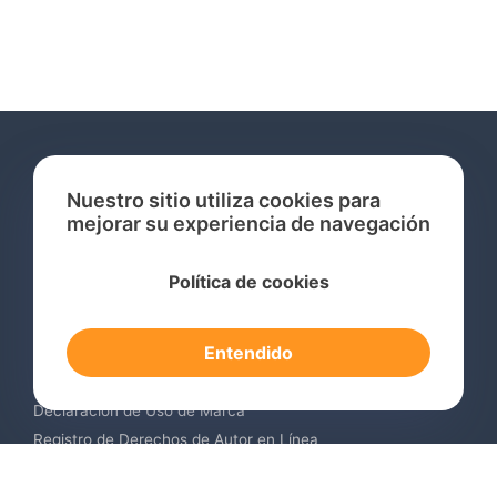
Nuestro sitio utiliza cookies para
mejorar su experiencia de navegación
Servicios
Política de cookies
Consulta de Marcas Registradas
Registro de Marcas en el Extranjero
Entendido
Renovación de Marca Registrada
Servicios de Vigilancia de Marcas
Declaración de Uso de Marca
Registro de Derechos de Autor en Línea
Registro de Diseños Industriales